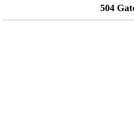
504 Gat