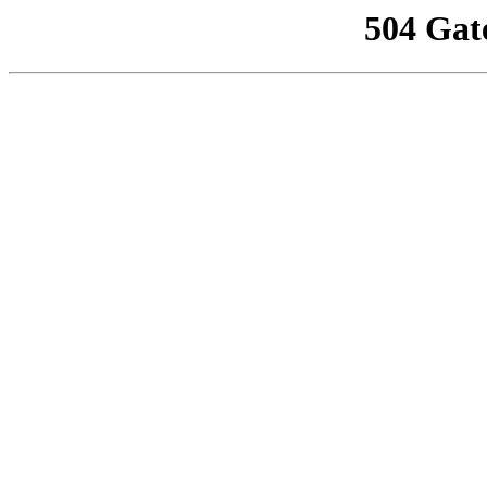
504 Gat