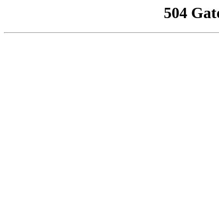
504 Gat