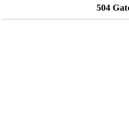
504 Gat