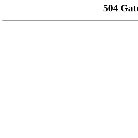
504 Gat